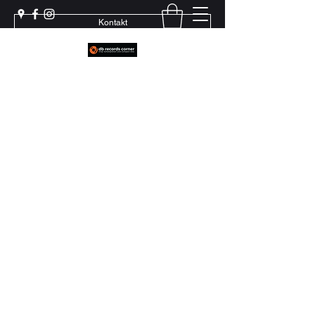
Kontakt
Weil echter Sound Rillen braucht
+41 79 444 94 12