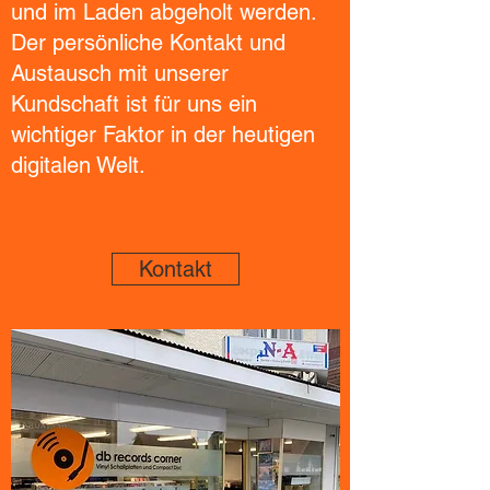
und im Laden abgeholt werden.
Der persönliche Kontakt und
Austausch mit unserer
Kundschaft ist für uns ein
wichtiger Faktor in der heutigen
digitalen Welt.
Kontakt