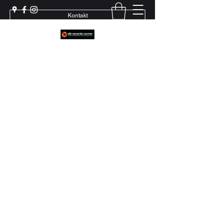
Kontakt
Weil echter Sound Rillen braucht
+41 79 444 94 12