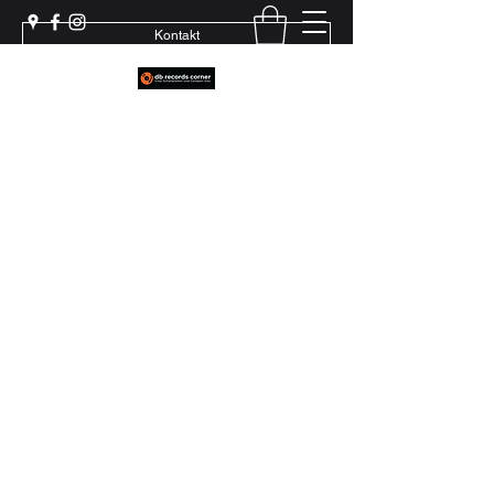
Kontakt
Weil echter Sound Rillen braucht
+41 79 444 94 12