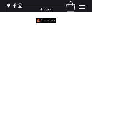
Kontakt
Weil echter Sound Rillen braucht
+41 79 444 94 12