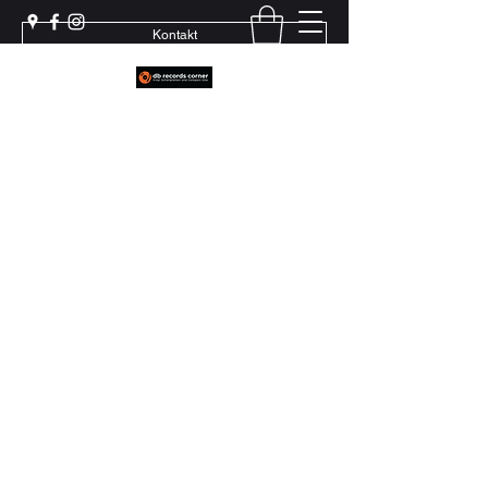
Kontakt
Weil echter Sound Rillen braucht
+41 79 444 94 12