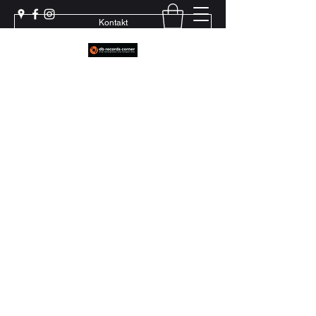
Kontakt
Weil echter Sound Rillen braucht
+41 79 444 94 12