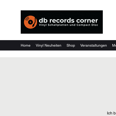
Weil
Home
Vinyl Neuheiten
Shop
Veranstaltungen
M
Ich b