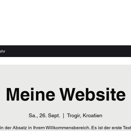
 echter Sound Rillen braucht
ehr
Meine Website
Sa., 26. Sept.
  |  
Trogir, Kroatien
in der Absatz in Ihrem Willkommensbereich. Es ist der erste Tex