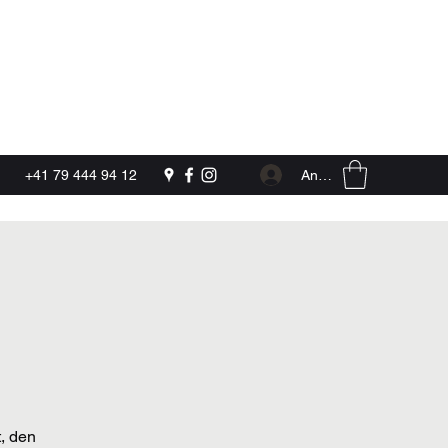
Kontakt
Anmelden
+41 79 444 94 12
t, den