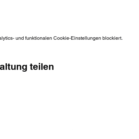
tics- und funktionalen Cookie-Einstellungen blockiert.
altung teilen
+41 79 444 94 12