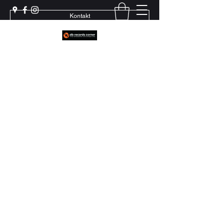
Kontakt
Weil echter Sound Rillen braucht
+41 79 444 94 12