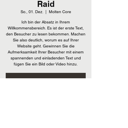
Raid
So., 01. Dez.
  |  
Molten Core
Ich bin der Absatz in Ihrem
Willkommensbereich. Es ist der erste Text,
den Besucher zu lesen bekommen. Machen
Sie also deutlich, worum es auf Ihrer
Website geht. Gewinnen Sie die
Aufmerksamkeit Ihrer Besucher mit einem
spannenden und einladenden Text und
fügen Sie ein Bild oder Video hinzu.
Anmeldung abgeschlossen
Veranstaltungen ansehen
Zeit & Ort
01. Dez. 2019, 17:00