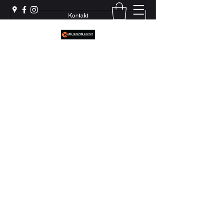
Kontakt
Weil echter Sound Rillen braucht
+41 79 444 94 12