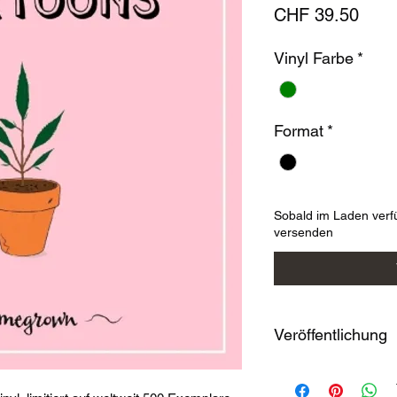
Prei
CHF 39.50
Vinyl Farbe
*
Format
*
Sobald im Laden verf
versenden
Veröffentlichung
09-01-2026