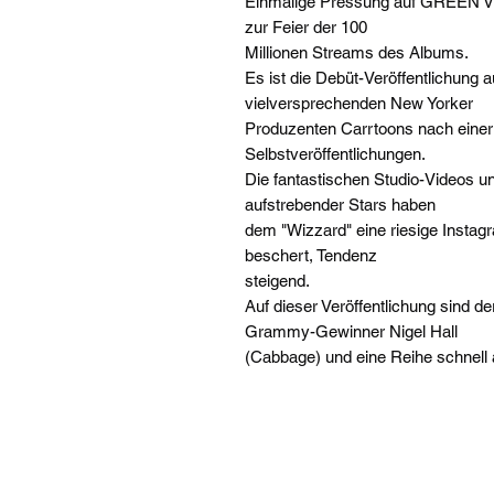
Einmalige Pressung auf GREEN Viny
zur Feier der 100
Millionen Streams des Albums.
Es ist die Debüt-Veröffentlichung 
vielversprechenden New Yorker
Produzenten Carrtoons nach einer R
Selbstveröffentlichungen.
Die fantastischen Studio-Videos un
aufstrebender Stars haben
dem "Wizzard" eine riesige Insta
beschert, Tendenz
steigend.
Auf dieser Veröffentlichung sind d
Grammy-Gewinner Nigel Hall
(Cabbage) und eine Reihe schnell 