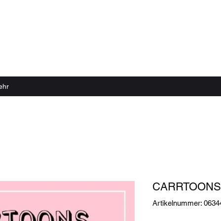
 echter Sound Rillen braucht
ehr
CARRTOONS 
Artikelnummer: 063