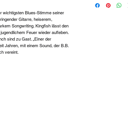
 wichtigsten Blues-Stimme seiner
ringender Gitarre, heiserem,
rkem Songwriting. Kingfish lässt den
jugendlichem Feuer wieder aufleben.
ch sind zu Gast. „Einer der
eit Jahren, mit einem Sound, der B.B.
ch vereint.