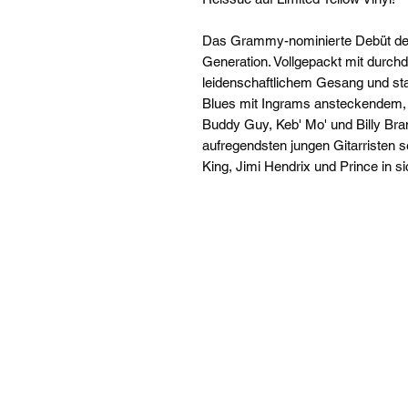
Das Grammy-nominierte Debüt der
Generation. Vollgepackt mit durchd
leidenschaftlichem Gesang und sta
Blues mit Ingrams ansteckendem, 
Buddy Guy, Keb' Mo' und Billy Bran
aufregendsten jungen Gitarristen s
King, Jimi Hendrix und Prince in si