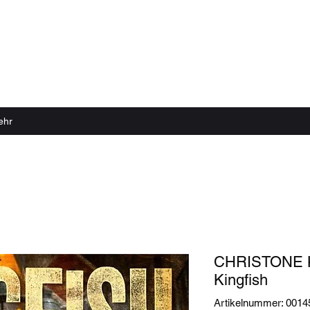
 echter Sound Rillen braucht
ehr
CHRISTONE 
Kingfish
Artikelnummer: 001