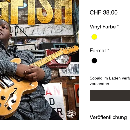
Prei
CHF 38.00
Vinyl Farbe
*
Format
*
Sobald im Laden verf
versenden
Veröffentlichung
06-12-2024