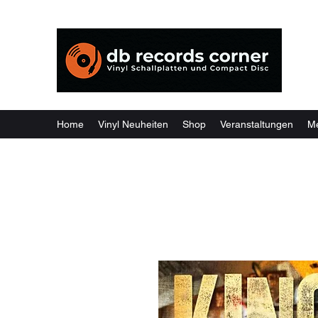
Weil
Home
Vinyl Neuheiten
Shop
Veranstaltungen
M