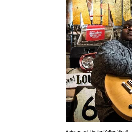
Reissue auf Limited Yellow Vinyl!