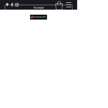
Kontakt
Weil echter Sound Rillen braucht
+41 79 444 94 12