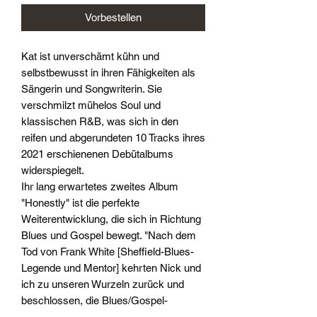
Vorbestellen
Kat ist unverschämt kühn und
selbstbewusst in ihren Fähigkeiten als
Sängerin und Songwriterin. Sie
verschmilzt mühelos Soul und
klassischen R&B, was sich in den
reifen und abgerundeten 10 Tracks ihres
2021 erschienenen Debütalbums
widerspiegelt.
Ihr lang erwartetes zweites Album
"Honestly" ist die perfekte
Weiterentwicklung, die sich in Richtung
Blues und Gospel bewegt. "Nach dem
Tod von Frank White [Sheffield-Blues-
Legende und Mentor] kehrten Nick und
ich zu unseren Wurzeln zurück und
beschlossen, die Blues/Gospel-
Sehnsucht zu stillen, die Frank in uns