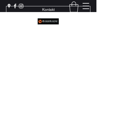
Kontakt
Weil echter Sound Rillen braucht
+41 79 444 94 12