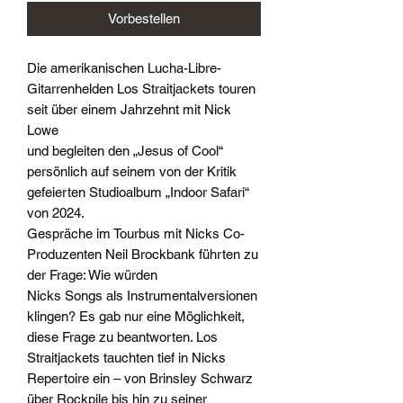
Vorbestellen
Die amerikanischen Lucha-Libre-
Gitarrenhelden Los Straitjackets touren
seit über einem Jahrzehnt mit Nick
Lowe
und begleiten den „Jesus of Cool“
persönlich auf seinem von der Kritik
gefeierten Studioalbum „Indoor Safari“
von 2024.
Gespräche im Tourbus mit Nicks Co-
Produzenten Neil Brockbank führten zu
der Frage: Wie würden
Nicks Songs als Instrumentalversionen
klingen? Es gab nur eine Möglichkeit,
diese Frage zu beantworten. Los
Straitjackets tauchten tief in Nicks
Repertoire ein – von Brinsley Schwarz
über Rockpile bis hin zu seiner