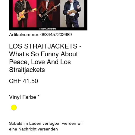
Artikelnummer: 0634457202689
LOS STRAITJACKETS -
What's So Funny About
Peace, Love And Los
Straitjackets
Preis
CHF 41.50
Vinyl Farbe
*
Sobald im Laden verfügbar werden wir
eine Nachricht versenden