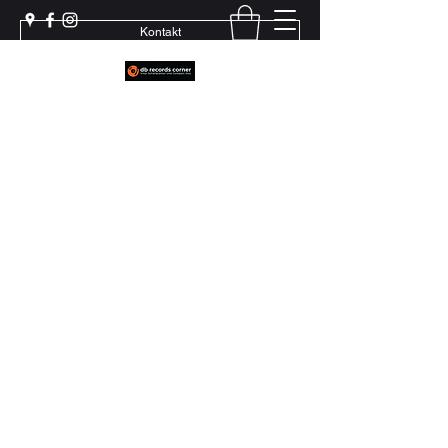
Kontakt
Weil echter Sound Rillen braucht
+41 79 444 94 12