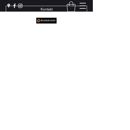
Kontakt
Weil echter Sound Rillen braucht
+41 79 444 94 12