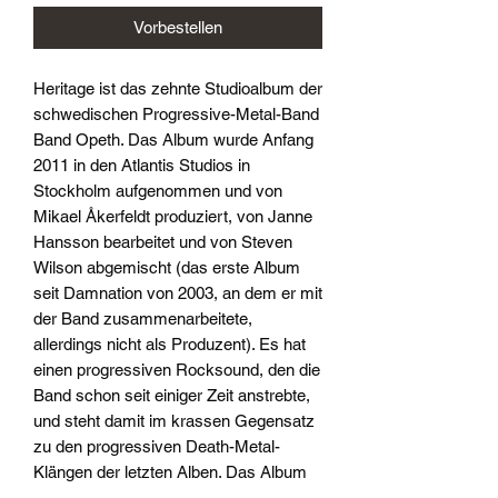
Vorbestellen
Heritage ist das zehnte Studioalbum der
schwedischen Progressive-Metal-Band
Band Opeth. Das Album wurde Anfang
2011 in den Atlantis Studios in
Stockholm aufgenommen und von
Mikael Åkerfeldt produziert, von Janne
Hansson bearbeitet und von Steven
Wilson abgemischt (das erste Album
seit Damnation von 2003, an dem er mit
der Band zusammenarbeitete,
allerdings nicht als Produzent). Es hat
einen progressiven Rocksound, den die
Band schon seit einiger Zeit anstrebte,
und steht damit im krassen Gegensatz
zu den progressiven Death-Metal-
Klängen der letzten Alben. Das Album
war ein kritischer und kommerzieller