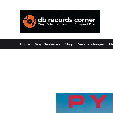
Weil
Home
Vinyl Neuheiten
Shop
Veranstaltungen
M