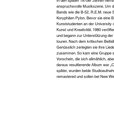
In den späten 1970er Jahren herrsc
anspruchsvolle Musikszene. Um d
Bands wie die B-52, R.E.M. neue 
Koryphäen Pylon. Bevor sie eine 
Kunststudenten an der University 
Kunst und Kreativität. 1980 veröffen
und begann zur Unterstützung der 
touren. Nach dem kritischen Beifal
Genüsslich zerlegten sie ihre Lied
zusammen. So kam eine Gruppe s
Vorschein, die sich allmählich, abe
daraus resultierende Album war „C
später, wurden beide Studioaufnah
remastered und sollen bei New Wes