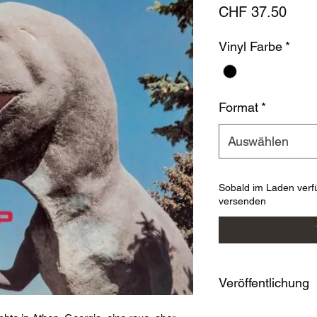
Prei
CHF 37.50
Vinyl Farbe
*
Format
*
Auswählen
Sobald im Laden verf
versenden
Veröffentlichung
17. Nov. 2023