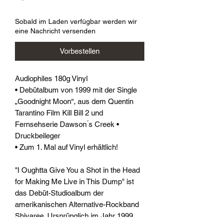
Sobald im Laden verfügbar werden wir
eine Nachricht versenden
Vorbestellen
Audiophiles 180g Vinyl
• Debütalbum von 1999 mit der Single
„Goodnight Moon“, aus dem Quentin
Tarantino Film Kill Bill 2 und
Fernsehserie Dawson ́s Creek •
Druckbeileger
• Zum 1. Mal auf Vinyl erhältlich!
"I Oughtta Give You a Shot in the Head
for Making Me Live in This Dump" ist
das Debüt-Studioalbum der
amerikanischen Alternative-Rockband
Shivaree. Ursprünglich im Jahr 1999