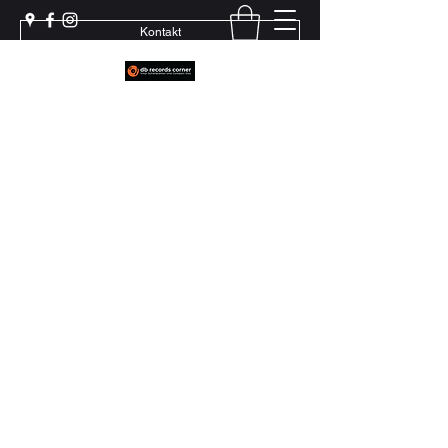
Kontakt
Weil echter Sound Rillen braucht
+41 79 444 94 12