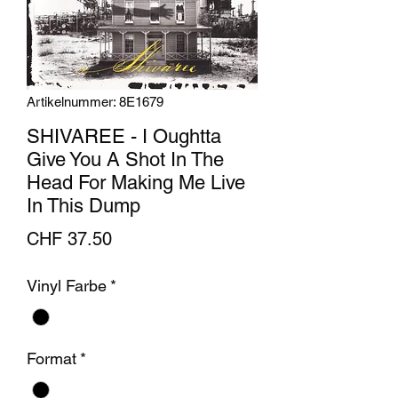
Artikelnummer: 8E1679
SHIVAREE - I Oughtta
Give You A Shot In The
Head For Making Me Live
In This Dump
Preis
CHF 37.50
Vinyl Farbe
*
Format
*