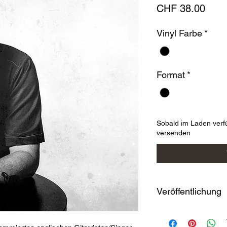
Prei
CHF 38.00
Vinyl Farbe
*
Format
*
Sobald im Laden verf
versenden
Veröffentlichung
24-05-2024