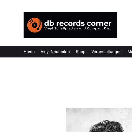
Weil
Home
Vinyl Neuheiten
Shop
Veranstaltungen
M