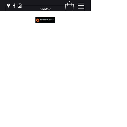
Kontakt
Weil echter Sound Rillen braucht
+41 79 444 94 12