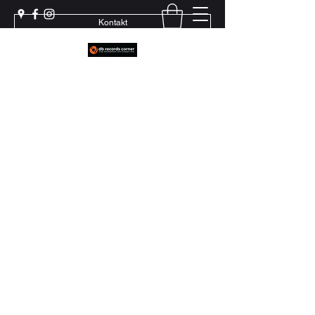
Kontakt
Weil echter Sound Rillen braucht
+41 79 444 94 12