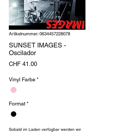
Artikelnummer: 0634457228078
SUNSET IMAGES -
Oscilador
Preis
CHF 41.00
Vinyl Farbe
*
Format
*
Sobald im Laden verfügbar werden wir