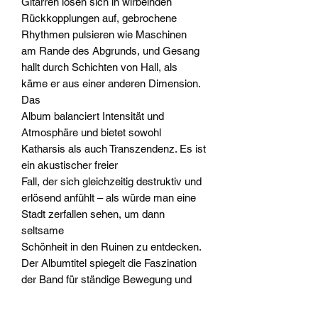
Gitarren lösen sich in wirbelnden
Rückkopplungen auf, gebrochene
Rhythmen pulsieren wie Maschinen
am Rande des Abgrunds, und Gesang
hallt durch Schichten von Hall, als
käme er aus einer anderen Dimension.
Das
Album balanciert Intensität und
Atmosphäre und bietet sowohl
Katharsis als auch Transzendenz. Es ist
ein akustischer freier
Fall, der sich gleichzeitig destruktiv und
erlösend anfühlt – als würde man eine
Stadt zerfallen sehen, um dann
seltsame
Schönheit in den Ruinen zu entdecken.
Der Albumtitel spiegelt die Faszination
der Band für ständige Bewegung und
Instabilität wider,
die Schwingungen des Klangs und des