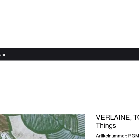
 echter Sound Rillen braucht
ehr
VERLAINE, TO
Things
Artikelnummer: RGM