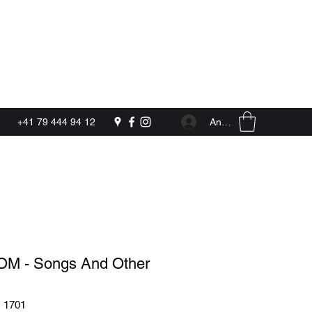
Kontakt
Anmelden
+41 79 444 94 12
M - Songs And Other
 1701