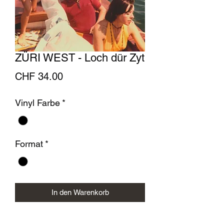
ZÜRI WEST - Loch dür Zyt
Preis
CHF 34.00
Vinyl Farbe
*
Format
*
In den Warenkorb