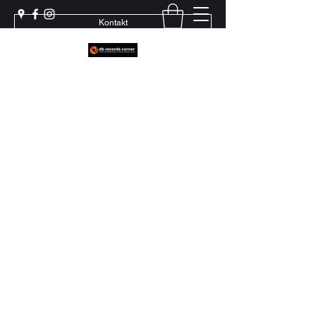
Kontakt
Weil echter Sound Rillen braucht
+41 79 444 94 12