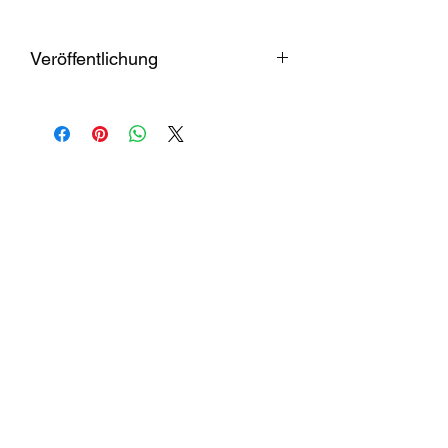
Veröffentlichung
LP 19. Jan. 2024; CD 09. Dez. 2023