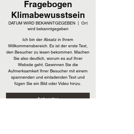
Fragebogen
Klimabewusstsein
DATUM WIRD BEKANNTGEGEBEN
  |  
Ort
wird bekanntgegeben
Ich bin der Absatz in Ihrem
Willkommensbereich. Es ist der erste Text,
den Besucher zu lesen bekommen. Machen
Sie also deutlich, worum es auf Ihrer
Website geht. Gewinnen Sie die
Aufmerksamkeit Ihrer Besucher mit einem
spannenden und einladenden Text und
fügen Sie ein Bild oder Video hinzu.
Antworten
Zeit & Ort
DATUM WIRD BEKANNTGEGEBEN