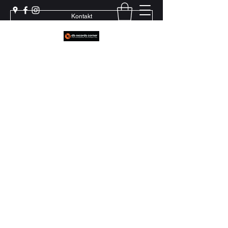
Kontakt
Weil echter Sound Rillen braucht
+41 79 444 94 12