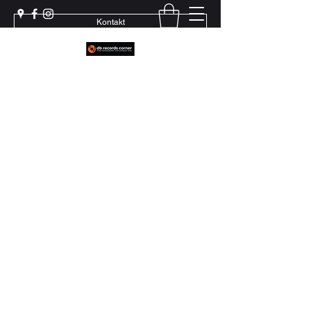
Kontakt
Weil echter Sound Rillen braucht
+41 79 444 94 12