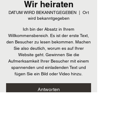
Wir heiraten
DATUM WIRD BEKANNTGEGEBEN
  |  
Ort
wird bekanntgegeben
Ich bin der Absatz in Ihrem
Willkommensbereich. Es ist der erste Text,
den Besucher zu lesen bekommen. Machen
Sie also deutlich, worum es auf Ihrer
Website geht. Gewinnen Sie die
Aufmerksamkeit Ihrer Besucher mit einem
spannenden und einladenden Text und
fügen Sie ein Bild oder Video hinzu.
Antworten
Zeit & Ort
DATUM WIRD BEKANNTGEGEBEN
Ort wird bekanntgegeben